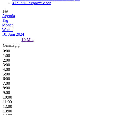
Als XML exportieren
Tag
Agenda
Tag
Monat
Woche
10. Juni 2024
10
Mo.
Ganztägig
0:00
1:00
2:00
3:00
4:00
5:00
6:00
7:00
8:00
9:00
10:00
11:00
12:00
13:00