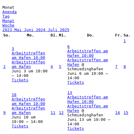
Monat
Agenda
Tag
Monat
Woche
2023
Mai
Juni 2024
Juli
2025
So.
Mo.
Di.
Mi.
Do.
Fr.
Sa.
1
6
3
Arbeitstreffen am
Arbeitstreffen
Hafen
10:00
am Hafen
10:00
Arbeitstreffen am
Arbeitstreffen
Hafen
@
2
am Hafen
4
5
7
8
Schmiedinghafen
Juni 3 um 10:00
Juni 6 um 10:00 –
– 14:00
14:00
Tickets
Tickets
13
10
Arbeitstreffen am
Arbeitstreffen
Hafen
10:00
am Hafen
10:00
Arbeitstreffen am
Arbeitstreffen
Hafen
@
9
am Hafen
11
12
14
15
Schmiedinghafen
Juni 10 um
Juni 13 um 10:00 –
10:00 – 14:00
14:00
Tickets
Tickets