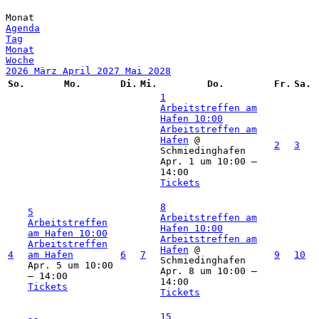
Monat
Agenda
Tag
Monat
Woche
2026
März
April 2027
Mai
2028
So.
Mo.
Di.
Mi.
Do.
Fr.
Sa.
1
Arbeitstreffen am
Hafen
10:00
Arbeitstreffen am
Hafen
@
2
3
Schmiedinghafen
Apr. 1 um 10:00 –
14:00
Tickets
8
5
Arbeitstreffen am
Arbeitstreffen
Hafen
10:00
am Hafen
10:00
Arbeitstreffen am
Arbeitstreffen
Hafen
@
4
am Hafen
6
7
9
10
Schmiedinghafen
Apr. 5 um 10:00
Apr. 8 um 10:00 –
– 14:00
14:00
Tickets
Tickets
15