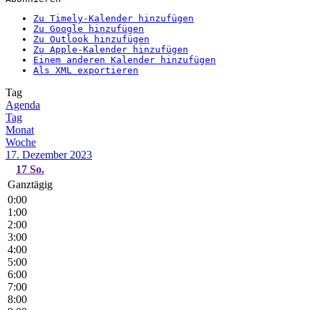
Zu Timely-Kalender hinzufügen
Zu Google hinzufügen
Zu Outlook hinzufügen
Zu Apple-Kalender hinzufügen
Einem anderen Kalender hinzufügen
Als XML exportieren
Tag
Agenda
Tag
Monat
Woche
17. Dezember 2023
17
So.
Ganztägig
0:00
1:00
2:00
3:00
4:00
5:00
6:00
7:00
8:00