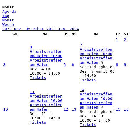
Monat
Agenda
Tag
Monat
Woche
2022
Nov.
Dezember 2023
Jan.
2024
So.
Mo.
Di.
Mi.
Do.
Fr.
Sa
1
2
7
4
Arbeitstreffen
Arbeitstreffen
am Hafen
10:00
am Hafen
10:00
Arbeitstreffen
Arbeitstreffen
am Hafen
@
3
am Hafen
5
6
8
9
Schmiedinghafen
Dez. 4 um
Dez. 7 um 10:00
10:00 – 14:00
– 14:00
Tickets
Tickets
14
11
Arbeitstreffen
Arbeitstreffen
am Hafen
10:00
am Hafen
10:00
Arbeitstreffen
Arbeitstreffen
am Hafen
@
10
am Hafen
12
13
15
16
Schmiedinghafen
Dez. 11 um
Dez. 14 um
10:00 – 14:00
10:00 – 14:00
Tickets
Tickets