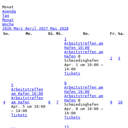
Monat
Agenda
Tag
Monat
Woche
2026
März
April 2027
Mai
2028
So.
Mo.
Di.
Mi.
Do.
Fr.
Sa.
1
Arbeitstreffen am
Hafen
10:00
Arbeitstreffen am
Hafen
@
2
3
Schmiedinghafen
Apr. 1 um 10:00 –
14:00
Tickets
8
5
Arbeitstreffen am
Arbeitstreffen
Hafen
10:00
am Hafen
10:00
Arbeitstreffen am
Arbeitstreffen
Hafen
@
4
am Hafen
6
7
9
10
Schmiedinghafen
Apr. 5 um 10:00
Apr. 8 um 10:00 –
– 14:00
14:00
Tickets
Tickets
15