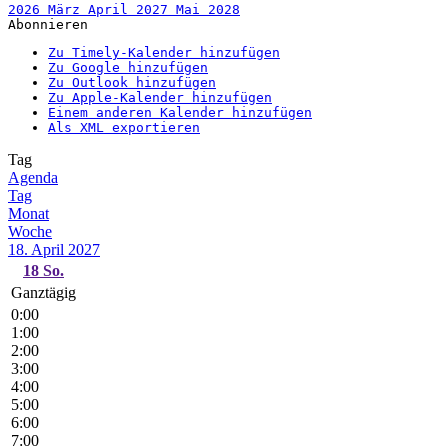
2026
März
April 2027
Mai
2028
Abonnieren
Zu Timely-Kalender hinzufügen
Zu Google hinzufügen
Zu Outlook hinzufügen
Zu Apple-Kalender hinzufügen
Einem anderen Kalender hinzufügen
Als XML exportieren
Tag
Agenda
Tag
Monat
Woche
18. April 2027
18
So.
Ganztägig
0:00
1:00
2:00
3:00
4:00
5:00
6:00
7:00