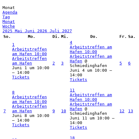
Monat
Agenda
Tag
Monat
Woche
2025
Mai
Juni 2026
Juli
2027
So.
Mo.
Di.
Mi.
Do.
Fr.
Sa.
4
1
Arbeitstreffen am
Arbeitstreffen
Hafen
10:00
am Hafen
10:00
Arbeitstreffen am
Arbeitstreffen
Hafen
@
am Hafen
2
3
5
6
Schmiedinghafen
Juni 1 um 10:00
Juni 4 um 10:00 –
– 14:00
14:00
Tickets
Tickets
11
8
Arbeitstreffen am
Arbeitstreffen
Hafen
10:00
am Hafen
10:00
Arbeitstreffen am
Arbeitstreffen
Hafen
@
7
am Hafen
9
10
12
13
Schmiedinghafen
Juni 8 um 10:00
Juni 11 um 10:00 –
– 14:00
14:00
Tickets
Tickets
18