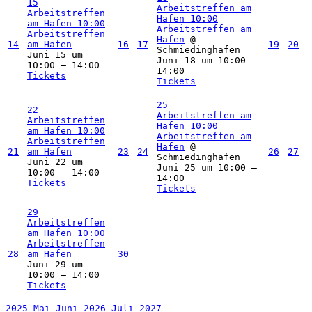
15
Arbeitstreffen am
Arbeitstreffen
Hafen
10:00
am Hafen
10:00
Arbeitstreffen am
Arbeitstreffen
Hafen
@
14
am Hafen
16
17
19
20
Schmiedinghafen
Juni 15 um
Juni 18 um 10:00 –
10:00 – 14:00
14:00
Tickets
Tickets
25
22
Arbeitstreffen am
Arbeitstreffen
Hafen
10:00
am Hafen
10:00
Arbeitstreffen am
Arbeitstreffen
Hafen
@
21
am Hafen
23
24
26
27
Schmiedinghafen
Juni 22 um
Juni 25 um 10:00 –
10:00 – 14:00
14:00
Tickets
Tickets
29
Arbeitstreffen
am Hafen
10:00
Arbeitstreffen
28
am Hafen
30
Juni 29 um
10:00 – 14:00
Tickets
2025
Mai
Juni 2026
Juli
2027