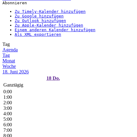
Abonnieren
Zu Timely-Kalender hinzufügen
Zu Google hinzufügen
Zu Outlook hinzufügen
Zu Apple-Kalender hinzufügen
Einem anderen Kalender hinzufügen
Als XML exportieren
Tag
Agenda
Tag
Monat
Woche
18. Juni 2026
18
Do.
Ganztägig
0:00
1:00
2:00
3:00
4:00
5:00
6:00
7:00
8:00