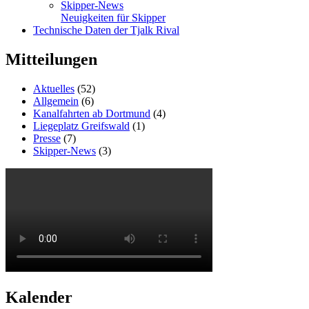
Skipper-News
Neuigkeiten für Skipper
Technische Daten der Tjalk Rival
Mitteilungen
Aktuelles
(52)
Allgemein
(6)
Kanalfahrten ab Dortmund
(4)
Liegeplatz Greifswald
(1)
Presse
(7)
Skipper-News
(3)
Kalender