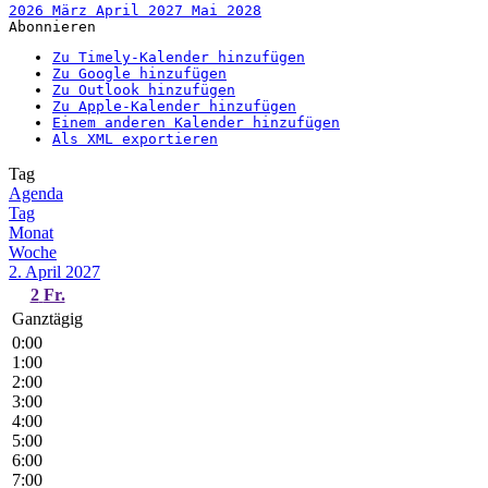
2026
März
April 2027
Mai
2028
Abonnieren
Zu Timely-Kalender hinzufügen
Zu Google hinzufügen
Zu Outlook hinzufügen
Zu Apple-Kalender hinzufügen
Einem anderen Kalender hinzufügen
Als XML exportieren
Tag
Agenda
Tag
Monat
Woche
2. April 2027
2
Fr.
Ganztägig
0:00
1:00
2:00
3:00
4:00
5:00
6:00
7:00