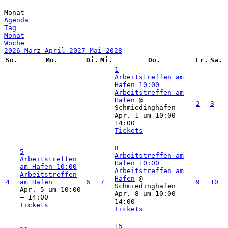
Monat
Agenda
Tag
Monat
Woche
2026
März
April 2027
Mai
2028
So.
Mo.
Di.
Mi.
Do.
Fr.
Sa.
1
Arbeitstreffen am
Hafen
10:00
Arbeitstreffen am
Hafen
@
2
3
Schmiedinghafen
Apr. 1 um 10:00 –
14:00
Tickets
8
5
Arbeitstreffen am
Arbeitstreffen
Hafen
10:00
am Hafen
10:00
Arbeitstreffen am
Arbeitstreffen
Hafen
@
4
am Hafen
6
7
9
10
Schmiedinghafen
Apr. 5 um 10:00
Apr. 8 um 10:00 –
– 14:00
14:00
Tickets
Tickets
15