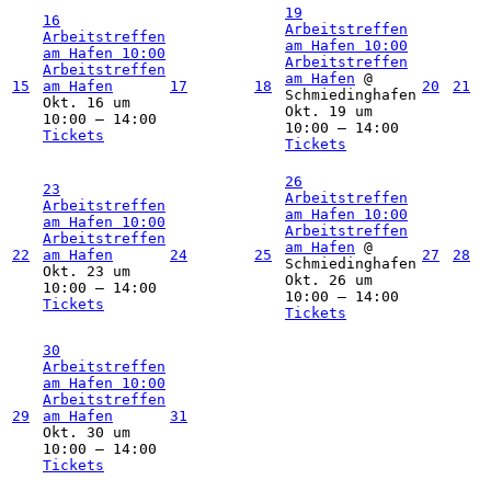
19
16
Arbeitstreffen
Arbeitstreffen
am Hafen
10:00
am Hafen
10:00
Arbeitstreffen
Arbeitstreffen
am Hafen
@
15
am Hafen
17
18
20
21
Schmiedinghafen
Okt. 16 um
Okt. 19 um
10:00 – 14:00
10:00 – 14:00
Tickets
Tickets
26
23
Arbeitstreffen
Arbeitstreffen
am Hafen
10:00
am Hafen
10:00
Arbeitstreffen
Arbeitstreffen
am Hafen
@
22
am Hafen
24
25
27
28
Schmiedinghafen
Okt. 23 um
Okt. 26 um
10:00 – 14:00
10:00 – 14:00
Tickets
Tickets
30
Arbeitstreffen
am Hafen
10:00
Arbeitstreffen
29
am Hafen
31
Okt. 30 um
10:00 – 14:00
Tickets