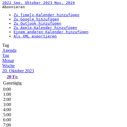
2022
Sep.
Oktober 2023
Nov.
2024
Abonnieren
Zu Timely-Kalender hinzufügen
Zu Google hinzufügen
Zu Outlook hinzufügen
Zu Apple-Kalender hinzufügen
Einem anderen Kalender hinzufügen
Als XML exportieren
Tag
Agenda
Tag
Monat
Woche
20. Oktober 2023
20
Fr.
Ganztägig
0:00
1:00
2:00
3:00
4:00
5:00
6:00
7:00