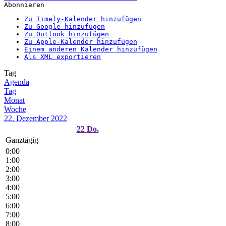
Abonnieren
Zu Timely-Kalender hinzufügen
Zu Google hinzufügen
Zu Outlook hinzufügen
Zu Apple-Kalender hinzufügen
Einem anderen Kalender hinzufügen
Als XML exportieren
Tag
Agenda
Tag
Monat
Woche
22. Dezember 2022
22
Do.
Ganztägig
0:00
1:00
2:00
3:00
4:00
5:00
6:00
7:00
8:00