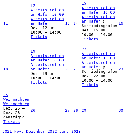
15
12
Arbeitstreffen
Arbeitstreffen
am Hafen
10:00
am Hafen
10:00
Arbeitstreffen
Arbeitstreffen
am Hafen
@
11
am Hafen
13
14
16
Schmiedinghafen
Dez. 12 um
Dez. 15 um
10:00 – 14:00
10:00 – 14:00
Tickets
Tickets
22
19
Arbeitstreffen
Arbeitstreffen
am Hafen
10:00
am Hafen
10:00
Arbeitstreffen
Arbeitstreffen
am Hafen
@
18
am Hafen
20
21
23
Schmiedinghafen
Dez. 19 um
Dez. 22 um
10:00 – 14:00
10:00 – 14:00
Tickets
Tickets
25
Weihnachten
Weihnachten
Dez. 25 –
26
27
28
29
30
Dez. 26
ganztägig
Tickets
2021
Nov.
Dezember 2022
Jan.
2023