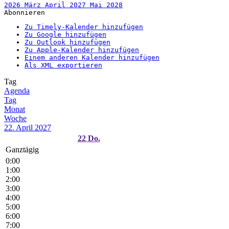
2026
März
April 2027
Mai
2028
Abonnieren
Zu Timely-Kalender hinzufügen
Zu Google hinzufügen
Zu Outlook hinzufügen
Zu Apple-Kalender hinzufügen
Einem anderen Kalender hinzufügen
Als XML exportieren
Tag
Agenda
Tag
Monat
Woche
22. April 2027
22
Do.
Ganztägig
0:00
1:00
2:00
3:00
4:00
5:00
6:00
7:00