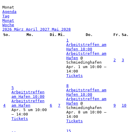
Monat
Agenda
Tag
Monat
Woche
2026
März
April 2027
Mai
2028
So.
Mo.
Di.
Mi.
Do.
Fr.
Sa.
1
Arbeitstreffen am
Hafen
10:00
Arbeitstreffen am
Hafen
@
2
3
Schmiedinghafen
Apr. 1 um 10:00 –
14:00
Tickets
8
5
Arbeitstreffen am
Arbeitstreffen
Hafen
10:00
am Hafen
10:00
Arbeitstreffen am
Arbeitstreffen
Hafen
@
4
am Hafen
6
7
9
10
Schmiedinghafen
Apr. 5 um 10:00
Apr. 8 um 10:00 –
– 14:00
14:00
Tickets
Tickets
15