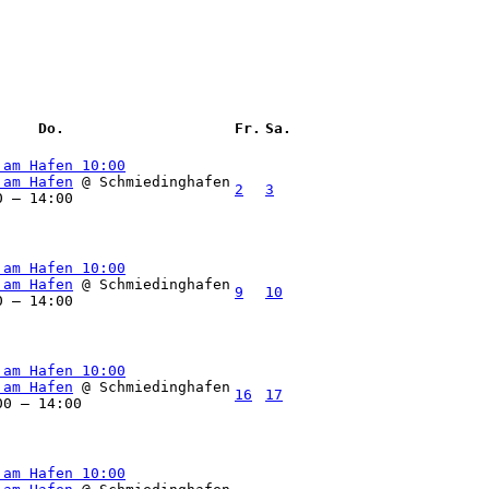
Do.
Fr.
Sa.
 am Hafen
10:00
 am Hafen
@ Schmiedinghafen
2
3
0 – 14:00
 am Hafen
10:00
 am Hafen
@ Schmiedinghafen
9
10
0 – 14:00
 am Hafen
10:00
 am Hafen
@ Schmiedinghafen
16
17
00 – 14:00
 am Hafen
10:00