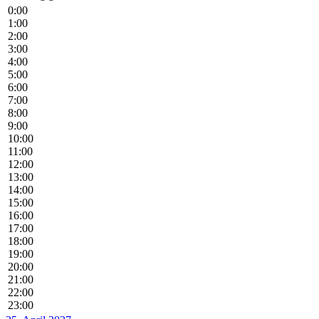
0:00
1:00
2:00
3:00
4:00
5:00
6:00
7:00
8:00
9:00
10:00
11:00
12:00
13:00
14:00
15:00
16:00
17:00
18:00
19:00
20:00
21:00
22:00
23:00