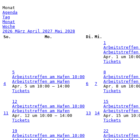
Monat
Agenda
Tag
Monat
Woche
2026
März
April 2027
Mai
2028
So.
Mo.
Di.
Mi.
1
Arbeitstreffen
Arbeitstreffen
Apr. 1 um 10:0
Tickets
5
8
Arbeitstreffen am Hafen
10:00
Arbeitstreffen
Arbeitstreffen am Hafen
Arbeitstreffen
4
6
7
Apr. 5 um 10:00 – 14:00
Apr. 8 um 10:0
Tickets
Tickets
12
15
Arbeitstreffen am Hafen
10:00
Arbeitstreffen
Arbeitstreffen am Hafen
Arbeitstreffen
11
13
14
Apr. 12 um 10:00 – 14:00
Apr. 15 um 10:
Tickets
Tickets
19
22
Arbeitstreffen am Hafen
10:00
Arbeitstreffen