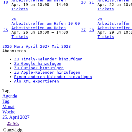
Arbeitstreffen am Hafen
Arbeitstreffen
18
20
21
Apr. 19 um 10:00 – 14:00
Apr. 22 um 10:
Tickets
Tickets
26
29
Arbeitstreffen am Hafen
10:00
Arbeitstreffen
Arbeitstreffen am Hafen
Arbeitstreffen
25
27
28
Apr. 26 um 10:00 – 14:00
Apr. 29 um 10:
Tickets
Tickets
2026
März
April 2027
Mai
2028
Abonnieren
Zu Timely-Kalender hinzufügen
Zu Google hinzufügen
Zu Outlook hinzufügen
Zu Apple-Kalender hinzufügen
Einem anderen Kalender hinzufügen
Als XML exportieren
Tag
Agenda
Tag
Monat
Woche
25. April 2027
25
So.
Ganztägig