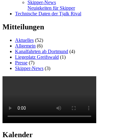
Skipper-News
Neuigkeiten für Skipper
Technische Daten der Tjalk Rival
Mitteilungen
Aktuelles
(52)
Allgemein
(6)
Kanalfahrten ab Dortmund
(4)
Liegeplatz Greifswald
(1)
Presse
(7)
Skipper-News
(3)
Kalender