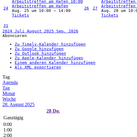
Arbeitstreffen am Hafen
10:00
Arbeitstreffen
Arbeitstreffen am Hafen
Arbeitstreffen
24
26
27
Aug. 25 um 10:00 – 14:00
Aug. 28 um 10:
Tickets
Tickets
31
2024
Juli
August 2025
Sep.
2026
Abonnieren
Zu Timely-Kalender hinzufügen
Zu Google hinzufügen
Zu Outlook hinzufügen
Zu Apple-Kalender hinzufügen
Einem anderen Kalender hinzufügen
Als XML exportieren
Tag
Agenda
Tag
Monat
Woche
28. August 2025
28
Do.
Ganztägig
0:00
1:00
2:00