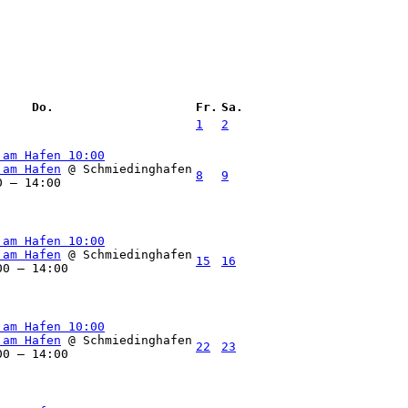
Do.
Fr.
Sa.
1
2
 am Hafen
10:00
 am Hafen
@ Schmiedinghafen
8
9
0 – 14:00
 am Hafen
10:00
 am Hafen
@ Schmiedinghafen
15
16
00 – 14:00
 am Hafen
10:00
 am Hafen
@ Schmiedinghafen
22
23
00 – 14:00