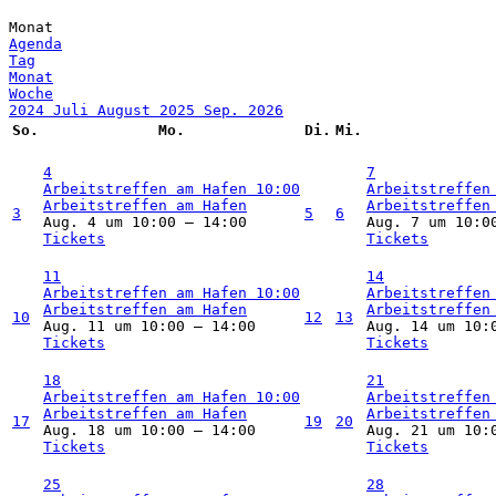
Monat
Agenda
Tag
Monat
Woche
2024
Juli
August 2025
Sep.
2026
So.
Mo.
Di.
Mi.
4
7
Arbeitstreffen am Hafen
10:00
Arbeitstreffen
Arbeitstreffen am Hafen
Arbeitstreffen
3
5
6
Aug. 4 um 10:00 – 14:00
Aug. 7 um 10:0
Tickets
Tickets
11
14
Arbeitstreffen am Hafen
10:00
Arbeitstreffen
Arbeitstreffen am Hafen
Arbeitstreffen
10
12
13
Aug. 11 um 10:00 – 14:00
Aug. 14 um 10:
Tickets
Tickets
18
21
Arbeitstreffen am Hafen
10:00
Arbeitstreffen
Arbeitstreffen am Hafen
Arbeitstreffen
17
19
20
Aug. 18 um 10:00 – 14:00
Aug. 21 um 10:
Tickets
Tickets
25
28