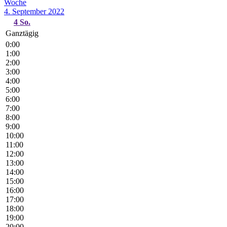
Woche
4. September 2022
4
So.
Ganztägig
0:00
1:00
2:00
3:00
4:00
5:00
6:00
7:00
8:00
9:00
10:00
11:00
12:00
13:00
14:00
15:00
16:00
17:00
18:00
19:00
20:00