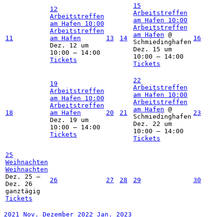
15
12
Arbeitstreffen
Arbeitstreffen
am Hafen
10:00
am Hafen
10:00
Arbeitstreffen
Arbeitstreffen
am Hafen
@
11
am Hafen
13
14
16
Schmiedinghafen
Dez. 12 um
Dez. 15 um
10:00 – 14:00
10:00 – 14:00
Tickets
Tickets
22
19
Arbeitstreffen
Arbeitstreffen
am Hafen
10:00
am Hafen
10:00
Arbeitstreffen
Arbeitstreffen
am Hafen
@
18
am Hafen
20
21
23
Schmiedinghafen
Dez. 19 um
Dez. 22 um
10:00 – 14:00
10:00 – 14:00
Tickets
Tickets
25
Weihnachten
Weihnachten
Dez. 25 –
26
27
28
29
30
Dez. 26
ganztägig
Tickets
2021
Nov.
Dezember 2022
Jan.
2023