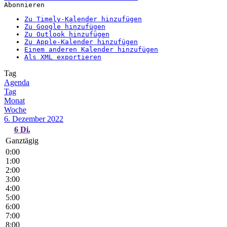
Abonnieren
Zu Timely-Kalender hinzufügen
Zu Google hinzufügen
Zu Outlook hinzufügen
Zu Apple-Kalender hinzufügen
Einem anderen Kalender hinzufügen
Als XML exportieren
Tag
Agenda
Tag
Monat
Woche
6. Dezember 2022
6
Di.
Ganztägig
0:00
1:00
2:00
3:00
4:00
5:00
6:00
7:00
8:00