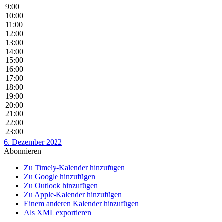
9:00
10:00
11:00
12:00
13:00
14:00
15:00
16:00
17:00
18:00
19:00
20:00
21:00
22:00
23:00
6. Dezember 2022
Abonnieren
Zu Timely-Kalender hinzufügen
Zu Google hinzufügen
Zu Outlook hinzufügen
Zu Apple-Kalender hinzufügen
Einem anderen Kalender hinzufügen
Als XML exportieren