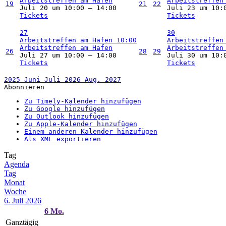
Arbeitstreffen am Hafen
Arbeitstreffen
19
21
22
Juli 20 um 10:00 – 14:00
Juli 23 um 10:
Tickets
Tickets
27
30
Arbeitstreffen am Hafen
10:00
Arbeitstreffen
Arbeitstreffen am Hafen
Arbeitstreffen
26
28
29
Juli 27 um 10:00 – 14:00
Juli 30 um 10:
Tickets
Tickets
2025
Juni
Juli 2026
Aug.
2027
Abonnieren
Zu Timely-Kalender hinzufügen
Zu Google hinzufügen
Zu Outlook hinzufügen
Zu Apple-Kalender hinzufügen
Einem anderen Kalender hinzufügen
Als XML exportieren
Tag
Agenda
Tag
Monat
Woche
6. Juli 2026
6
Mo.
Ganztägig