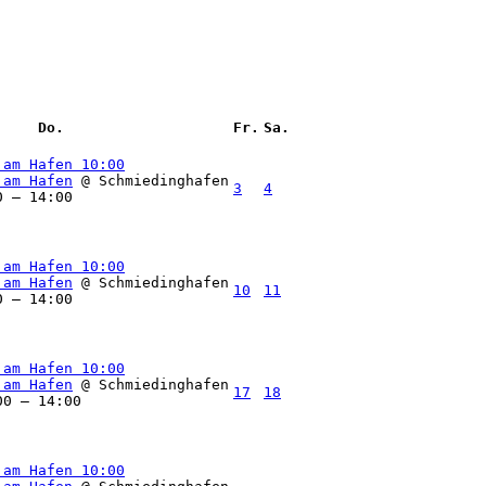
Do.
Fr.
Sa.
 am Hafen
10:00
 am Hafen
@ Schmiedinghafen
3
4
0 – 14:00
 am Hafen
10:00
 am Hafen
@ Schmiedinghafen
10
11
0 – 14:00
 am Hafen
10:00
 am Hafen
@ Schmiedinghafen
17
18
00 – 14:00
 am Hafen
10:00