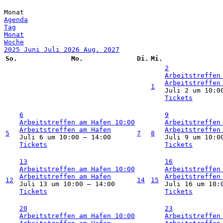
Monat
Agenda
Tag
Monat
Woche
2025
Juni
Juli 2026
Aug.
2027
So.
Mo.
Di.
Mi.
2
Arbeitstreffen
Arbeitstreffen
1
Juli 2 um 10:0
Tickets
6
9
Arbeitstreffen am Hafen
10:00
Arbeitstreffen
Arbeitstreffen am Hafen
Arbeitstreffen
5
7
8
Juli 6 um 10:00 – 14:00
Juli 9 um 10:0
Tickets
Tickets
13
16
Arbeitstreffen am Hafen
10:00
Arbeitstreffen
Arbeitstreffen am Hafen
Arbeitstreffen
12
14
15
Juli 13 um 10:00 – 14:00
Juli 16 um 10:
Tickets
Tickets
20
23
Arbeitstreffen am Hafen
10:00
Arbeitstreffen