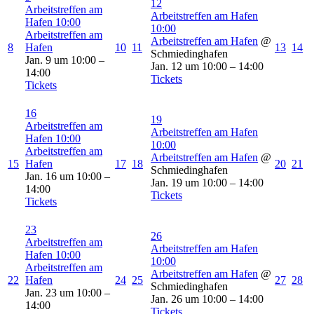
12
Arbeitstreffen am
Arbeitstreffen am Hafen
Hafen
10:00
10:00
Arbeitstreffen am
Arbeitstreffen am Hafen
@
8
Hafen
10
11
13
14
Schmiedinghafen
Jan. 9 um 10:00 –
Jan. 12 um 10:00 – 14:00
14:00
Tickets
Tickets
16
19
Arbeitstreffen am
Arbeitstreffen am Hafen
Hafen
10:00
10:00
Arbeitstreffen am
Arbeitstreffen am Hafen
@
15
Hafen
17
18
20
21
Schmiedinghafen
Jan. 16 um 10:00 –
Jan. 19 um 10:00 – 14:00
14:00
Tickets
Tickets
23
26
Arbeitstreffen am
Arbeitstreffen am Hafen
Hafen
10:00
10:00
Arbeitstreffen am
Arbeitstreffen am Hafen
@
22
Hafen
24
25
27
28
Schmiedinghafen
Jan. 23 um 10:00 –
Jan. 26 um 10:00 – 14:00
14:00
Tickets