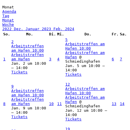
Monat
Agenda
Tag
Monat
Woche
2022
Dez.
Januar 2023
Feb.
2024
So.
Mo.
Di.
Mi.
Do.
Fr.
Sa.
5
2
Arbeitstreffen am
Arbeitstreffen
Hafen
10:00
am Hafen
10:00
Arbeitstreffen am
Arbeitstreffen
Hafen
@
1
am Hafen
3
4
6
7
Schmiedinghafen
Jan. 2 um 10:00
Jan. 5 um 10:00 –
– 14:00
14:00
Tickets
Tickets
12
9
Arbeitstreffen am
Arbeitstreffen
Hafen
10:00
am Hafen
10:00
Arbeitstreffen am
Arbeitstreffen
Hafen
@
8
am Hafen
10
11
13
14
Schmiedinghafen
Jan. 9 um 10:00
Jan. 12 um 10:00 –
– 14:00
14:00
Tickets
Tickets
19