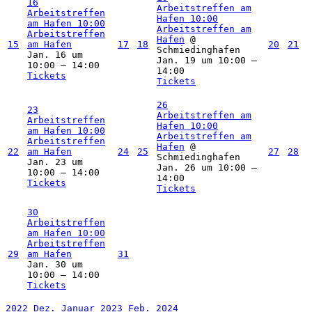
16
Arbeitstreffen am
Arbeitstreffen
Hafen
10:00
am Hafen
10:00
Arbeitstreffen am
Arbeitstreffen
Hafen
@
15
am Hafen
17
18
20
21
Schmiedinghafen
Jan. 16 um
Jan. 19 um 10:00 –
10:00 – 14:00
14:00
Tickets
Tickets
26
23
Arbeitstreffen am
Arbeitstreffen
Hafen
10:00
am Hafen
10:00
Arbeitstreffen am
Arbeitstreffen
Hafen
@
22
am Hafen
24
25
27
28
Schmiedinghafen
Jan. 23 um
Jan. 26 um 10:00 –
10:00 – 14:00
14:00
Tickets
Tickets
30
Arbeitstreffen
am Hafen
10:00
Arbeitstreffen
29
am Hafen
31
Jan. 30 um
10:00 – 14:00
Tickets
2022
Dez.
Januar 2023
Feb.
2024