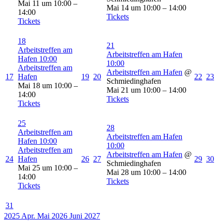
Mai 11 um 10:00 –
Mai 14 um 10:00 – 14:00
14:00
Tickets
Tickets
18
21
Arbeitstreffen am
Arbeitstreffen am Hafen
Hafen
10:00
10:00
Arbeitstreffen am
Arbeitstreffen am Hafen
@
17
Hafen
19
20
22
23
Schmiedinghafen
Mai 18 um 10:00 –
Mai 21 um 10:00 – 14:00
14:00
Tickets
Tickets
25
28
Arbeitstreffen am
Arbeitstreffen am Hafen
Hafen
10:00
10:00
Arbeitstreffen am
Arbeitstreffen am Hafen
@
24
Hafen
26
27
29
30
Schmiedinghafen
Mai 25 um 10:00 –
Mai 28 um 10:00 – 14:00
14:00
Tickets
Tickets
31
2025
Apr.
Mai 2026
Juni
2027