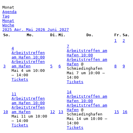
Monat
Agenda
Tag
Monat
Woche
2025
Apr.
Mai 2026
Juni
2027
So.
Mo.
Di.
Mi.
Do.
Fr.
Sa.
1
2
7
4
Arbeitstreffen am
Arbeitstreffen
Hafen
10:00
am Hafen
10:00
Arbeitstreffen am
Arbeitstreffen
Hafen
@
3
am Hafen
5
6
8
9
Schmiedinghafen
Mai 4 um 10:00
Mai 7 um 10:00 –
– 14:00
14:00
Tickets
Tickets
14
11
Arbeitstreffen am
Arbeitstreffen
Hafen
10:00
am Hafen
10:00
Arbeitstreffen am
Arbeitstreffen
Hafen
@
10
am Hafen
12
13
15
16
Schmiedinghafen
Mai 11 um 10:00
Mai 14 um 10:00 –
– 14:00
14:00
Tickets
Tickets