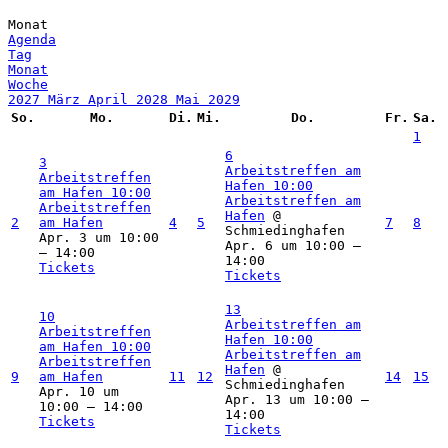
Monat
Agenda
Tag
Monat
Woche
2027
März
April 2028
Mai
2029
So.
Mo.
Di.
Mi.
Do.
Fr.
Sa.
1
6
3
Arbeitstreffen am
Arbeitstreffen
Hafen
10:00
am Hafen
10:00
Arbeitstreffen am
Arbeitstreffen
Hafen
@
2
am Hafen
4
5
7
8
Schmiedinghafen
Apr. 3 um 10:00
Apr. 6 um 10:00 –
– 14:00
14:00
Tickets
Tickets
13
10
Arbeitstreffen am
Arbeitstreffen
Hafen
10:00
am Hafen
10:00
Arbeitstreffen am
Arbeitstreffen
Hafen
@
9
am Hafen
11
12
14
15
Schmiedinghafen
Apr. 10 um
Apr. 13 um 10:00 –
10:00 – 14:00
14:00
Tickets
Tickets