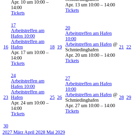
Apr. 10 um 10:00 –
Apr. 13 um 10:00 – 14:00
14:00
Tickets
Tickets
17
20
Arbeitstreffen am
Arbeitstreffen am Hafen
Hafen
10:00
10:00
Arbeitstreffen am
Arbeitstreffen am Hafen
@
16
Hafen
18
19
21
22
Schmiedinghafen
Apr. 17 um 10:00 –
Apr. 20 um 10:00 – 14:00
14:00
Tickets
Tickets
24
27
Arbeitstreffen am
Arbeitstreffen am Hafen
Hafen
10:00
10:00
Arbeitstreffen am
Arbeitstreffen am Hafen
@
23
Hafen
25
26
28
29
Schmiedinghafen
Apr. 24 um 10:00 –
Apr. 27 um 10:00 – 14:00
14:00
Tickets
Tickets
30
2027
März
April 2028
Mai
2029