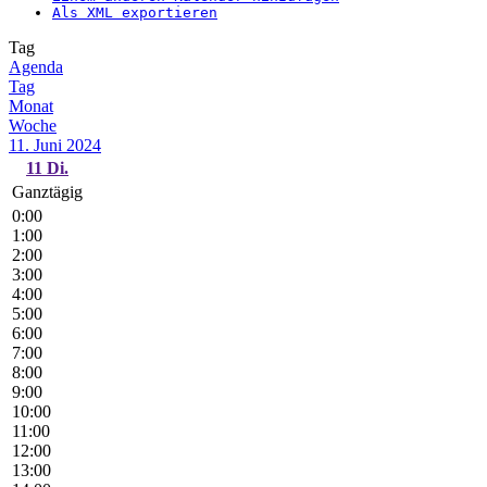
Als XML exportieren
Tag
Agenda
Tag
Monat
Woche
11. Juni 2024
11
Di.
Ganztägig
0:00
1:00
2:00
3:00
4:00
5:00
6:00
7:00
8:00
9:00
10:00
11:00
12:00
13:00