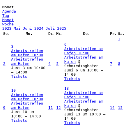
Monat
Agenda
Tag
Monat
Woche
2023
Mai
Juni 2024
Juli
2025
So.
Mo.
Di.
Mi.
Do.
Fr.
Sa.
1
6
3
Arbeitstreffen am
Arbeitstreffen
Hafen
10:00
am Hafen
10:00
Arbeitstreffen am
Arbeitstreffen
Hafen
@
2
am Hafen
4
5
7
8
Schmiedinghafen
Juni 3 um 10:00
Juni 6 um 10:00 –
– 14:00
14:00
Tickets
Tickets
13
10
Arbeitstreffen am
Arbeitstreffen
Hafen
10:00
am Hafen
10:00
Arbeitstreffen am
Arbeitstreffen
Hafen
@
9
am Hafen
11
12
14
15
Schmiedinghafen
Juni 10 um
Juni 13 um 10:00 –
10:00 – 14:00
14:00
Tickets
Tickets