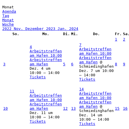
Monat
Agenda
Tag
Monat
Woche
2022
Nov.
Dezember 2023
Jan.
2024
So.
Mo.
Di.
Mi.
Do.
Fr.
Sa
1
2
7
4
Arbeitstreffen
Arbeitstreffen
am Hafen
10:00
am Hafen
10:00
Arbeitstreffen
Arbeitstreffen
am Hafen
@
3
am Hafen
5
6
8
9
Schmiedinghafen
Dez. 4 um
Dez. 7 um 10:00
10:00 – 14:00
– 14:00
Tickets
Tickets
14
11
Arbeitstreffen
Arbeitstreffen
am Hafen
10:00
am Hafen
10:00
Arbeitstreffen
Arbeitstreffen
am Hafen
@
10
am Hafen
12
13
15
16
Schmiedinghafen
Dez. 11 um
Dez. 14 um
10:00 – 14:00
10:00 – 14:00
Tickets
Tickets