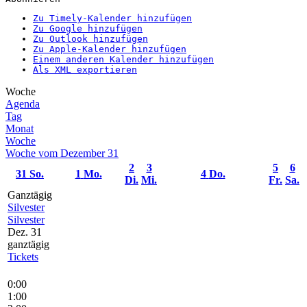
Zu Timely-Kalender hinzufügen
Zu Google hinzufügen
Zu Outlook hinzufügen
Zu Apple-Kalender hinzufügen
Einem anderen Kalender hinzufügen
Als XML exportieren
Woche
Agenda
Tag
Monat
Woche
Woche vom Dezember 31
2
3
5
6
31
So.
1
Mo.
4
Do.
Di.
Mi.
Fr.
Sa.
Ganztägig
Silvester
Silvester
Dez. 31
ganztägig
Tickets
0:00
1:00